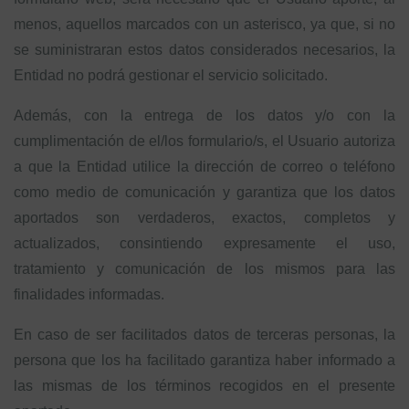
menos, aquellos marcados con un asterisco, ya que, si no
se suministraran estos datos considerados necesarios, la
Entidad no podrá gestionar el servicio solicitado.
Además, con la entrega de los datos y/o con la
cumplimentación de el/los formulario/s, el Usuario autoriza
a que la Entidad utilice la dirección de correo o teléfono
como medio de comunicación y garantiza que los datos
aportados son verdaderos, exactos, completos y
actualizados, consintiendo expresamente el uso,
tratamiento y comunicación de los mismos para las
finalidades informadas.
En caso de ser facilitados datos de terceras personas, la
persona que los ha facilitado garantiza haber informado a
las mismas de los términos recogidos en el presente