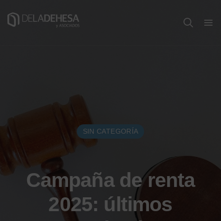
SIN CATEGORÍA
Campaña de renta
2025: últimos