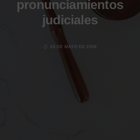
pronunciamientos
judiciales
26 DE MAYO DE 2026