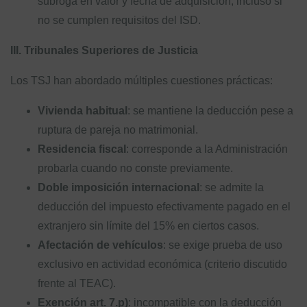
subroga en valor y fecha de adquisición, incluso si
no se cumplen requisitos del ISD.
III. Tribunales Superiores de Justicia
Los TSJ han abordado múltiples cuestiones prácticas:
Vivienda habitual
: se mantiene la deducción pese a
ruptura de pareja no matrimonial.
Residencia fiscal
: corresponde a la Administración
probarla cuando no conste previamente.
Doble imposición internacional
: se admite la
deducción del impuesto efectivamente pagado en el
extranjero sin límite del 15% en ciertos casos.
Afectación de vehículos
: se exige prueba de uso
exclusivo en actividad económica (criterio discutido
frente al TEAC).
Exención art. 7.p)
: incompatible con la deducción