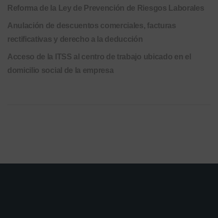
Reforma de la Ley de Prevención de Riesgos Laborales
Anulación de descuentos comerciales, facturas
rectificativas y derecho a la deducción
Acceso de la ITSS al centro de trabajo ubicado en el
domicilio social de la empresa