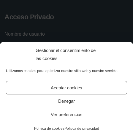
Acceso Privado
Nombre de usuario
Gestionar el consentimiento de
Contraseña
las cookies
Utilizamos cookies para optimizar nuestro sitio web y nuestro servicio.
Iniciar sesión
Olvidé mi contraseña
Aceptar cookies
Denegar
Ver preferencias
All rights reserved.
Política de cookies
Política de privacidad