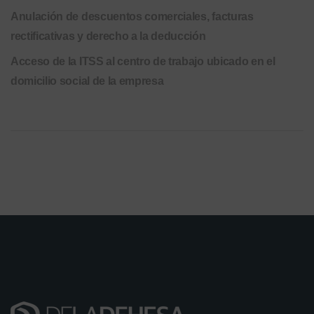
Anulación de descuentos comerciales, facturas
rectificativas y derecho a la deducción
Acceso de la ITSS al centro de trabajo ubicado en el
domicilio social de la empresa