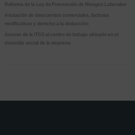
Reforma de la Ley de Prevención de Riesgos Laborales
Anulación de descuentos comerciales, facturas
rectificativas y derecho a la deducción
Acceso de la ITSS al centro de trabajo ubicado en el
domicilio social de la empresa