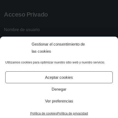
Acceso Privado
Nombre de usuario
Gestionar el consentimiento de
Contraseña
las cookies
Utilizamos cookies para optimizar nuestro sitio web y nuestro servicio.
Iniciar sesión
Olvidé mi contraseña
Aceptar cookies
Denegar
Ver preferencias
All rights reserved.
Política de cookies
Política de privacidad