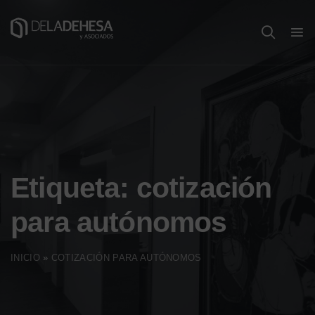
Etiqueta:
cotización
para autónomos
INICIO
»
COTIZACIÓN PARA AUTÓNOMOS