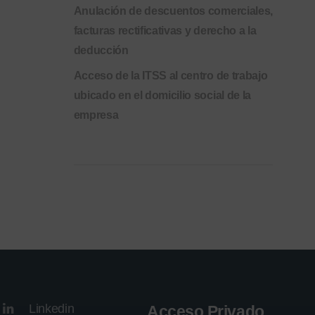
Anulación de descuentos comerciales,
facturas rectificativas y derecho a la
deducción
Acceso de la ITSS al centro de trabajo
ubicado en el domicilio social de la
empresa
Linkedin
Acceso Privado