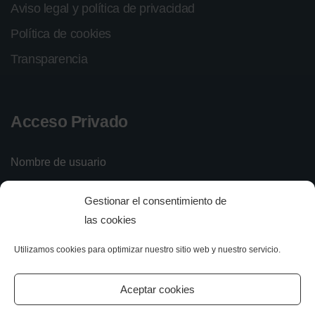
Aviso legal y política de privacidad
Política de cookies
Transparencia
Acceso Privado
Nombre de usuario
Gestionar el consentimiento de
Contraseña
las cookies
Utilizamos cookies para optimizar nuestro sitio web y nuestro servicio.
Iniciar sesión
Olvidé mi contraseña
Aceptar cookies