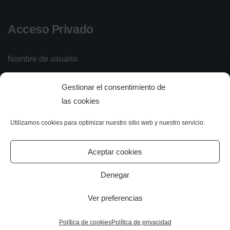
Acceso Privado
Nombre de usuario
Gestionar el consentimiento de
Contraseña
las cookies
Utilizamos cookies para optimizar nuestro sitio web y nuestro servicio.
Iniciar sesión
Olvidé mi contraseña
Aceptar cookies
Denegar
Ver preferencias
All rights reserved.
Política de cookies
Política de privacidad