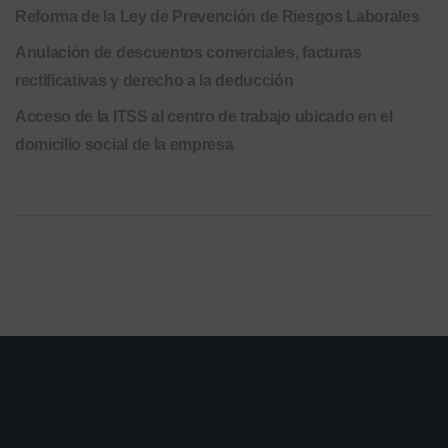
Reforma de la Ley de Prevención de Riesgos Laborales
Anulación de descuentos comerciales, facturas
rectificativas y derecho a la deducción
Acceso de la ITSS al centro de trabajo ubicado en el
domicilio social de la empresa