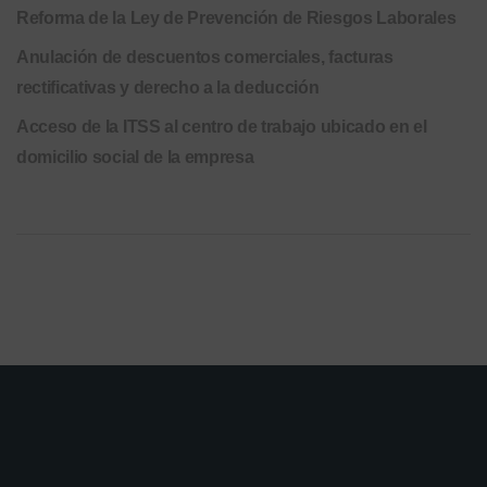
Reforma de la Ley de Prevención de Riesgos Laborales
Anulación de descuentos comerciales, facturas
rectificativas y derecho a la deducción
Acceso de la ITSS al centro de trabajo ubicado en el
domicilio social de la empresa