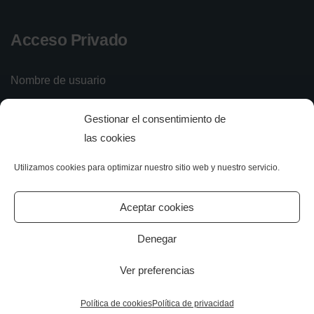
Acceso Privado
Nombre de usuario
Gestionar el consentimiento de
Contraseña
las cookies
Utilizamos cookies para optimizar nuestro sitio web y nuestro servicio.
Iniciar sesión
Olvidé mi contraseña
Aceptar cookies
Denegar
Ver preferencias
All rights reserved.
Política de cookies
Política de privacidad