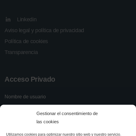
Linkedin
Aviso legal y política de privacidad
Política de cookies
Transparencia
Acceso Privado
Nombre de usuario
Gestionar el consentimiento de
Contraseña
las cookies
Utilizamos cookies para optimizar nuestro sitio web y nuestro servicio.