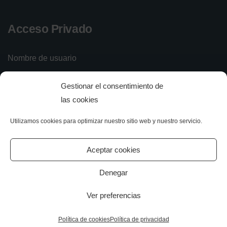
Acceso Privado
Nombre de usuario
Gestionar el consentimiento de
Contraseña
las cookies
Utilizamos cookies para optimizar nuestro sitio web y nuestro servicio.
Iniciar sesión
Olvidé mi contraseña
Aceptar cookies
Denegar
Ver preferencias
All rights reserved.
Política de cookies
Política de privacidad