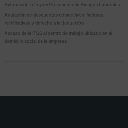
Reforma de la Ley de Prevención de Riesgos Laborales
Anulación de descuentos comerciales, facturas
rectificativas y derecho a la deducción
Acceso de la ITSS al centro de trabajo ubicado en el
domicilio social de la empresa