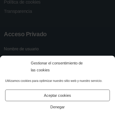
Política de cookies
Transparencia
Acceso Privado
Nombre de usuario
Gestionar el consentimiento de
Contraseña
las cookies
Utilizamos cookies para optimizar nuestro sitio web y nuestro servicio.
Iniciar sesión
Olvidé mi contraseña
Aceptar cookies
Denegar