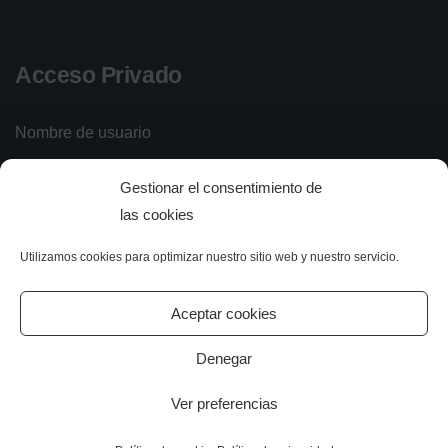
Acceso Privado
Nombre de usuario
Gestionar el consentimiento de
Contraseña
las cookies
Utilizamos cookies para optimizar nuestro sitio web y nuestro servicio.
Iniciar sesión
Olvidé mi contraseña
Aceptar cookies
Denegar
Ver preferencias
All rights reserved.