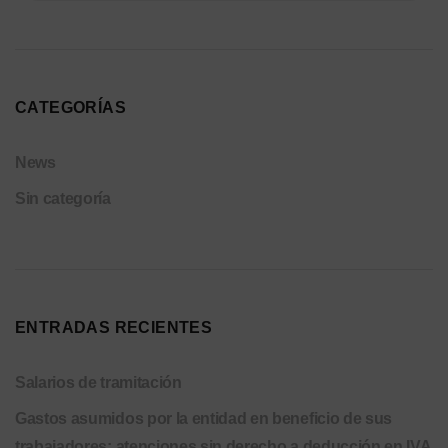
CATEGORÍAS
News
Sin categoría
ENTRADAS RECIENTES
Salarios de tramitación
Gastos asumidos por la entidad en beneficio de sus
trabajadores: atenciones sin derecho a deducción en IVA