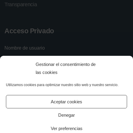
Transparencia
Acceso Privado
Nombre de usuario
Gestionar el consentimiento de
Contraseña
las cookies
Utilizamos cookies para optimizar nuestro sitio web y nuestro servicio.
Iniciar sesión
Olvidé mi contraseña
Aceptar cookies
Denegar
Ver preferencias