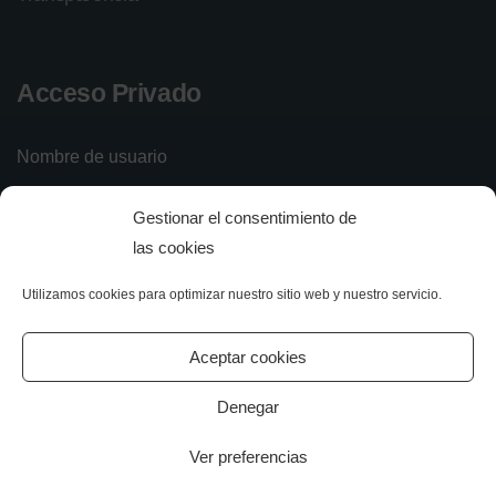
Acceso Privado
Nombre de usuario
Gestionar el consentimiento de
Contraseña
las cookies
Utilizamos cookies para optimizar nuestro sitio web y nuestro servicio.
Iniciar sesión
Olvidé mi contraseña
Aceptar cookies
Denegar
Ver preferencias
All rights reserved.