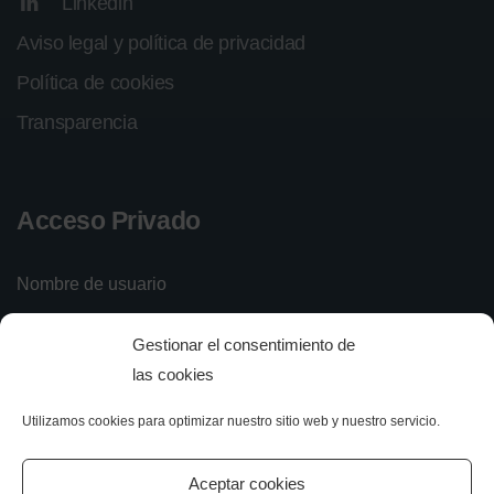
Linkedin
Aviso legal y política de privacidad
Política de cookies
Transparencia
Acceso Privado
Nombre de usuario
Gestionar el consentimiento de
Contraseña
las cookies
Utilizamos cookies para optimizar nuestro sitio web y nuestro servicio.
Iniciar sesión
Olvidé mi contraseña
Aceptar cookies