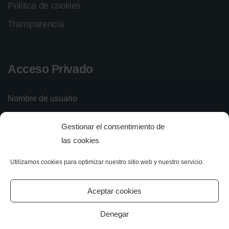
Política de cookies
Transparencia
Acceso Privado
Nombre de usuario
Gestionar el consentimiento de
Contraseña
las cookies
Utilizamos cookies para optimizar nuestro sitio web y nuestro servicio.
Iniciar sesión
Olvidé mi contraseña
Aceptar cookies
Denegar