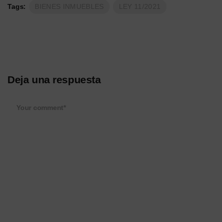
Tags:
BIENES INMUEBLES
LEY 11/2021
Deja una respuesta
Your comment*