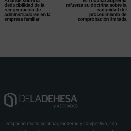
Análisis sobre la
El Tribunal Supremo
deducibilidad de la
refuerza su doctrina sobre la
remuneración de
caducidad del
administradores en la
procedimiento de
empresa familiar
comprobación limitada
Despacho multidisciplinar, moderno y competitivo, con