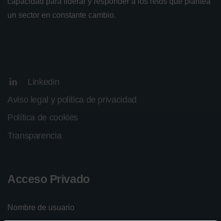
capacidad para liderar y responder a los retos que plantea
un sector en constante cambio.
Linkedin
Aviso legal y política de privacidad
Política de cookies
Transparencia
Acceso Privado
Nombre de usuario