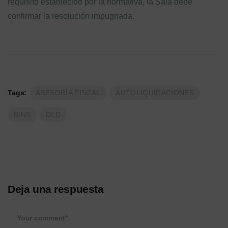
requisito establecido por la normativa, la Sala debe
confirmar la resolución impugnada.
Tags:
ASESORÍA FISCAL
AUTOLIQUIDACIONES
BINS
DLD
Deja una respuesta
Your comment*