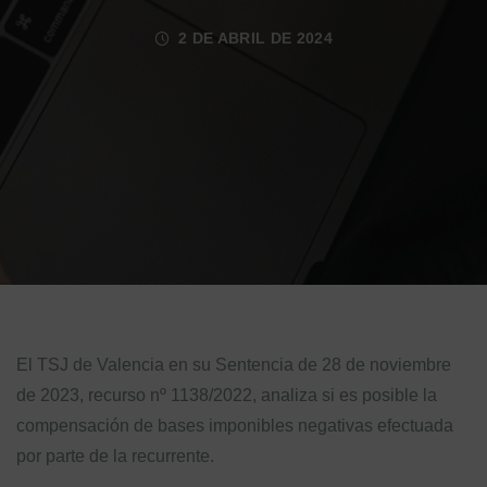
2 DE ABRIL DE 2024
El TSJ de Valencia en su Sentencia de 28 de noviembre
de 2023, recurso nº 1138/2022, analiza si es posible la
compensación de bases imponibles negativas efectuada
por parte de la recurrente.