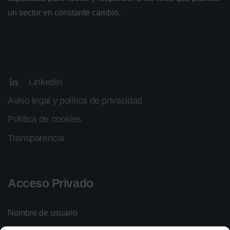
un sector en constante cambio.
Linkedin
Aviso legal y política de privacidad
Política de cookies
Transparencia
Acceso Privado
Nombre de usuario