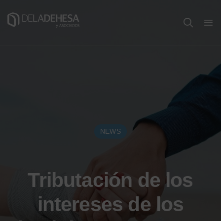
NEWS
Tributación de los
intereses de los