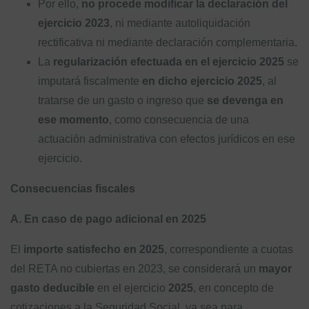
Por ello,
no procede modificar la declaración del
ejercicio 2023
, ni mediante autoliquidación
rectificativa ni mediante declaración complementaria.
La
regularización efectuada en el ejercicio 2025
se
imputará fiscalmente
en dicho ejercicio 2025
, al
tratarse de un gasto o ingreso que
se devenga en
ese momento
, como consecuencia de una
actuación administrativa con efectos jurídicos en ese
ejercicio.
Consecuencias fiscales
A. En caso de pago adicional en 2025
El
importe satisfecho en 2025
, correspondiente a cuotas
del RETA no cubiertas en 2023, se considerará un
mayor
gasto deducible
en el ejercicio
2025
, en concepto de
cotizaciones a la Seguridad Social, ya sea para