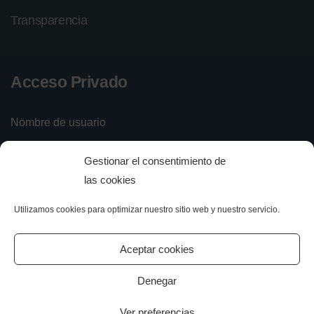
Transparencia
Acceso Privado
Nombre de usuario
Gestionar el consentimiento de
Contraseña
las cookies
Utilizamos cookies para optimizar nuestro sitio web y nuestro servicio.
Iniciar sesión
Olvidé mi contraseña
Aceptar cookies
Denegar
Ver preferencias