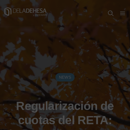
NEWS
Regularización de
cuotas del RETA: