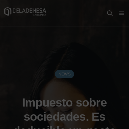
NEWS
Impuesto sobre
sociedades. Es