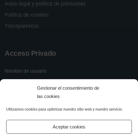
Aviso legal y política de privacidad
Política de cookies
Transparencia
Acceso Privado
Nombre de usuario
Gestionar el consentimiento de
Contraseña
las cookies
Utilizamos cookies para optimizar nuestro sitio web y nuestro servicio.
Iniciar sesión
Olvidé mi contraseña
Aceptar cookies