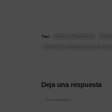
Tags:
AGENCIA TRIBUTARIA
ASESO
IMPUESTO SOBRE ACTIVIDADES ECO
Deja una respuesta
Your comment*