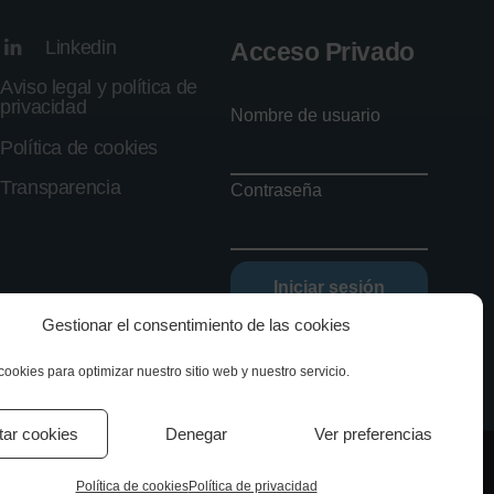
Linkedin
Acceso Privado
Aviso legal y política de
privacidad
Nombre de usuario
Política de cookies
Transparencia
Contraseña
Iniciar sesión
Gestionar el consentimiento de las cookies
Olvidé mi contraseña
cookies para optimizar nuestro sitio web y nuestro servicio.
tar cookies
Denegar
Ver preferencias
Política de cookies
Política de privacidad