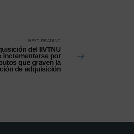
NEXT READING
quisición del IIVTNU
e incrementarse por
ibutos que graven la
ción de adquisición