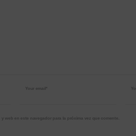
Your email*
Yo
o y web en este navegador para la próxima vez que comente.