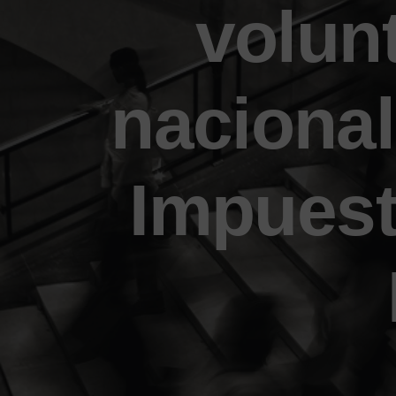
volunt
nacional
Impuest