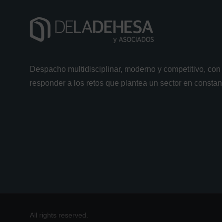
Despacho multidisciplinar, moderno y competitivo, con 
responder a los retos que plantea un sector en consta
All rights reserved.