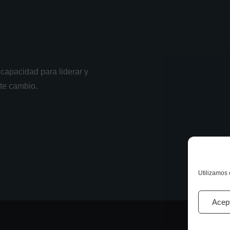
capacidad para liderar y
nte cambio.
Utilizamos 
Acep