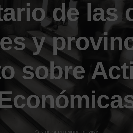
ario de las
es y provinc
o sobre Act
Económica
2 DE SEPTIEMBRE DE 2022