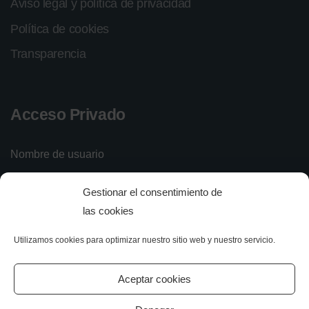
Aviso legal y política de privacidad
Política de cookies
Transparencia
Acceso Privado
Nombre de usuario
Gestionar el consentimiento de
Contraseña
las cookies
Utilizamos cookies para optimizar nuestro sitio web y nuestro servicio.
Iniciar sesión
Olvidé mi contraseña
Aceptar cookies