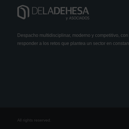
Despacho multidisciplinar, moderno y competitivo, con 
responder a los retos que plantea un sector en consta
All rights reserved.