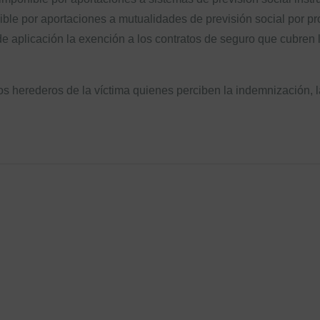
ble por aportaciones a mutualidades de previsión social por pr
de aplicación la exención a los contratos de seguro que cubren 
os herederos de la víctima quienes perciben la indemnización, l