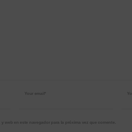
Your email*
Yo
o y web en este navegador para la próxima vez que comente.