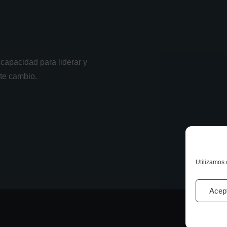
capacidad para liderar y
nte cambio.
Utilizamos 
Acep