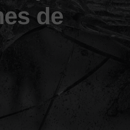
nes de