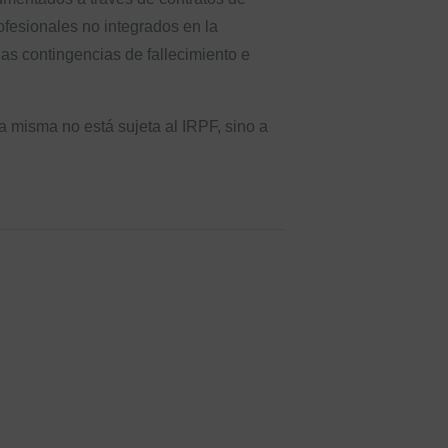
ofesionales no integrados en la
las contingencias de fallecimiento e
a misma no está sujeta al IRPF, sino a