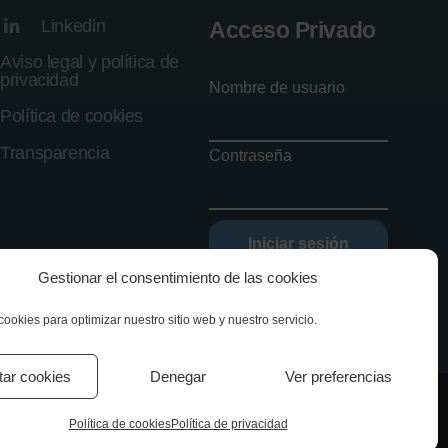
Linkedin
Acceso Privado
Aviso legal y política de
privacidad
Nombre de usuario
Política de cookies
Transparencia
Contraseña
Iniciar sesión
Gestionar el consentimiento de las cookies
Olvidé mi contraseña
cookies para optimizar nuestro sitio web y nuestro servicio.
tar cookies
Denegar
Ver preferencias
Política de cookies
Política de privacidad