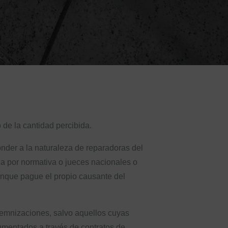
 de la cantidad percibida.
nder a la naturaleza de reparadoras del
ea por normativa o jueces nacionales o
aunque pague el propio causante del
emnizaciones, salvo aquellos cuyas
rumentados a través de contratos de