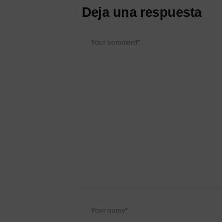
Deja una respuesta
Your comment*
Your name*