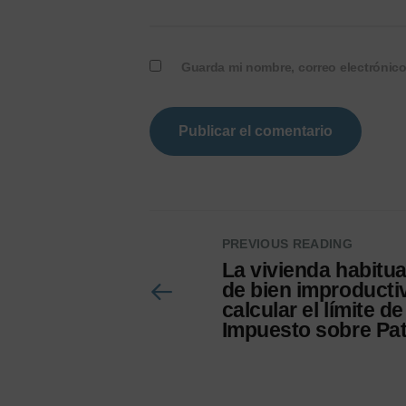
Guarda mi nombre, correo electrónic
PREVIOUS READING
La vivienda habitua
de bien improducti
calcular el límite de
Impuesto sobre Pa