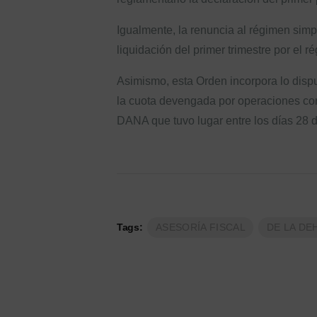
Igualmente, la renuncia al régimen simp
liquidación del primer trimestre por el 
Asimismo, esta Orden incorpora lo dispu
la cuota devengada por operaciones corr
DANA que tuvo lugar entre los días 28 
Tags:
ASESORÍA FISCAL
DE LA DE