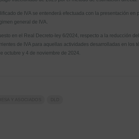
lificado de IVA se entenderá efectuada con la presentación en p
régimen general de IVA.
esto en el Real Decreto-ley 6/2024, respecto a la reducción d
ientes de IVA para aquellas actividades desarrolladas en los t
de octubre y 4 de noviembre de 2024.
HESA Y ASOCIADOS
DLD