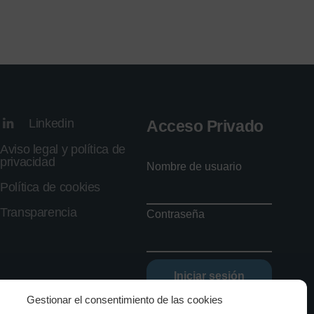
Linkedin
Acceso Privado
Aviso legal y política de
privacidad
Nombre de usuario
Política de cookies
Transparencia
Contraseña
Iniciar sesión
Gestionar el consentimiento de las cookies
Olvidé mi contraseña