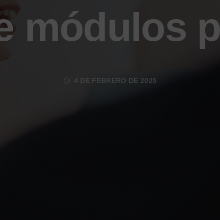
e módulos p
4 DE FEBRERO DE 2025