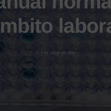
anual norma
mbito labor
1 DE JULIO DE 2026