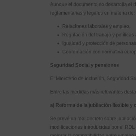
Aunque el documento no desarrolla el det
reglamentarias y legales en materia de:
Relaciones laborales y empleo.
Regulación del trabajo y políticas
Igualdad y protección de personas
Coordinación con normativa europ
Seguridad Social y pensiones
El Ministerio de Inclusión, Seguridad S
Entre las medidas más relevantes desta
a) Reforma de la jubilación flexible y
Se prevé un real decreto sobre jubilación
modificaciones introducidas por el RDL
mejorar la compatibilidad entre empleo y 