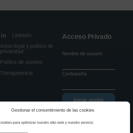
Linkedin
Acceso Privado
Aviso legal y política de
privacidad
Nombre de usuario
Política de cookies
Transparencia
Contraseña
Iniciar sesión
Gestionar el consentimiento de las cookies
Olvidé mi contraseña
cookies para optimizar nuestro sitio web y nuestro servicio.