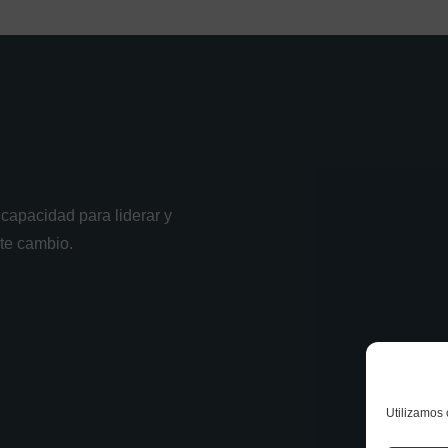
capacidad para liderar y
nte cambio.
Utilizamos 