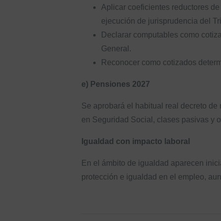
Aplicar coeficientes reductores d
ejecución de jurisprudencia del T
Declarar computables como cotizad
General.
Reconocer como cotizados determi
e) Pensiones 2027
Se aprobará el habitual real decreto de 
en Seguridad Social, clases pasivas y o
Igualdad con impacto laboral
En el ámbito de igualdad aparecen inici
protección e igualdad en el empleo, aunq