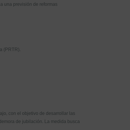
cia una previsión de reformas
ia (PRTR).
jo, con el objetivo de desarrollar las
demora de jubilación. La medida busca