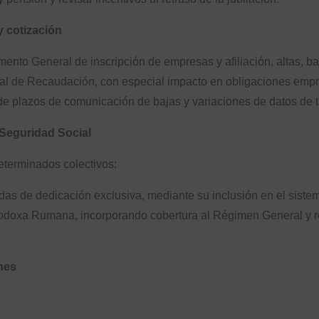
y cotización
nto General de inscripción de empresas y afiliación, altas, b
al de Recaudación, con especial impacto en obligaciones emp
n de plazos de comunicación de bajas y variaciones de datos de 
 Seguridad Social
eterminados colectivos:
as de dedicación exclusiva, mediante su inclusión en el siste
Ortodoxa Rumana, incorporando cobertura al Régimen General y 
nes