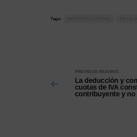
Tags:
ASESORÍA LABORAL
DE LA 
PREVIOUS READING
La deducción y co
cuotas de IVA cons
contribuyente y no 