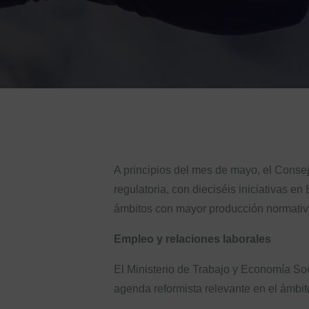
A principios del mes de mayo, el Conse
regulatoria, con dieciséis iniciativas 
ámbitos con mayor producción normativa
Empleo y relaciones laborales
El Ministerio de Trabajo y Economía Soci
agenda reformista relevante en el ámbito