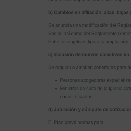
b) Cambios en afiliación, altas, bajas 
Se anuncia una modificación del Reglame
Social, así como del Reglamento Gener
Entre los objetivos figura la ampliació
c) Inclusión de nuevos colectivos en
Se regulan o amplían coberturas para d
Personas acogedoras especializad
Ministros de culto de la Iglesia 
como cotizados.
d) Jubilación y cómputo de cotizacio
El Plan prevé normas para: