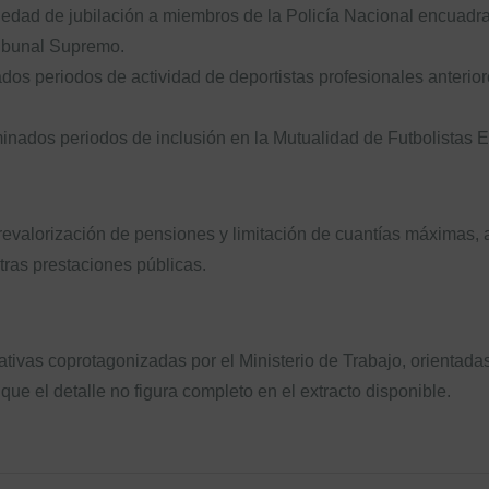
e edad de jubilación a miembros de la Policía Nacional encuad
ribunal Supremo.
os periodos de actividad de deportistas profesionales anterior
nados periodos de inclusión en la Mutualidad de Futbolistas E
revalorización de pensiones y limitación de cuantías máximas, a
tras prestaciones públicas.
ativas coprotagonizadas por el Ministerio de Trabajo, orientadas
ue el detalle no figura completo en el extracto disponible.