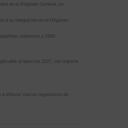
rados en el Régimen General, en
es a su integración en el Régimen
spañoles anteriores a 1980.
plicable al ejercicio 2027, con impacto
 a reforzar marcos regulatorios de