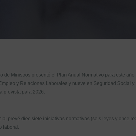
jo de Ministros presentó el Plan Anual Normativo para este año
en Empleo y Relaciones Laborales y nueve en Seguridad Social y
 prevista para 2026.
al prevé diecisiete iniciativas normativas (seis leyes y once re
 laboral.