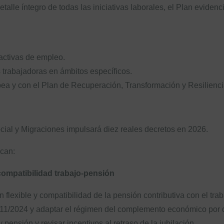
alle íntegro de todas las iniciativas laborales, el Plan eviden
 activas de empleo.
 trabajadoras en ámbitos específicos.
ea y con el Plan de Recuperación, Transformación y Resilienc
ocial y Migraciones impulsará diez reales decretos en 2026.
can:
 compatibilidad trabajo-pensión
 flexible y compatibilidad de la pensión contributiva con el traba
 11/2024 y adaptar el régimen del complemento económico por 
pensión y revisar incentivos al retraso de la jubilación.