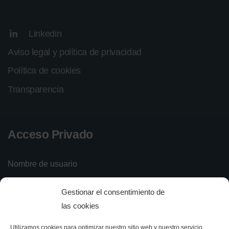
Linkedin
Aviso legal y política de privacidad
Política de cookies
Transparencia
Acceso Privado
Nombre de usuario
Gestionar el consentimiento de
Contraseña
las cookies
Utilizamos cookies para optimizar nuestro sitio web y nuestro servicio.