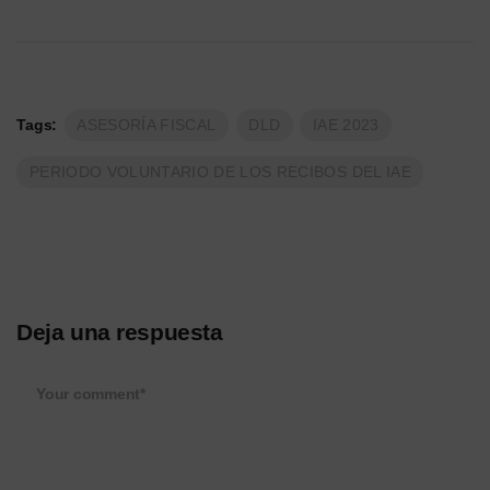
Tags:
ASESORÍA FISCAL
DLD
IAE 2023
PERIODO VOLUNTARIO DE LOS RECIBOS DEL IAE
Deja una respuesta
Your comment*