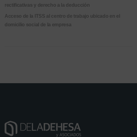
rectificativas y derecho a la deducción
Acceso de la ITSS al centro de trabajo ubicado en el
domicilio social de la empresa