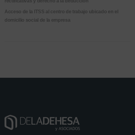
rectificativas y derecho a la deducción
Acceso de la ITSS al centro de trabajo ubicado en el
domicilio social de la empresa