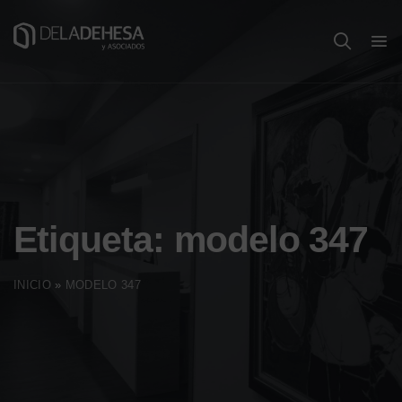
Etiqueta:
modelo 347
INICIO
»
MODELO 347