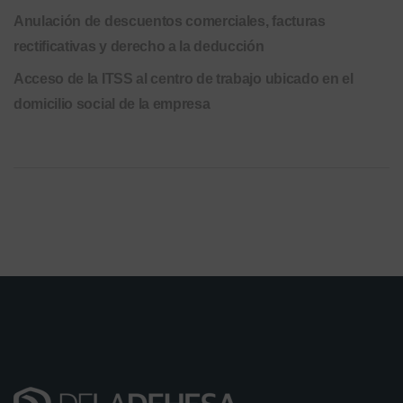
Anulación de descuentos comerciales, facturas
rectificativas y derecho a la deducción
Acceso de la ITSS al centro de trabajo ubicado en el
domicilio social de la empresa