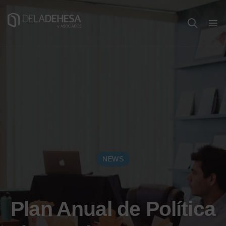
NEWS
Plan Anual de Política