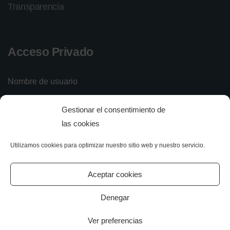
Transparencia
Acceso Privado
Nombre de usuario
Gestionar el consentimiento de
Contraseña
las cookies
Utilizamos cookies para optimizar nuestro sitio web y nuestro servicio.
Iniciar sesión
Olvidé mi contraseña
Aceptar cookies
Denegar
Ver preferencias