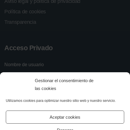
Aviso legal y política de privacidad
Política de cookies
Transparencia
Acceso Privado
Nombre de usuario
Gestionar el consentimiento de
Contraseña
las cookies
Utilizamos cookies para optimizar nuestro sitio web y nuestro servicio.
Iniciar sesión
Olvidé mi contraseña
Aceptar cookies