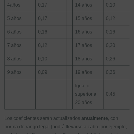
4años
0,17
14 años
0,10
5 años
0,17
15 años
0,12
6 años
0,16
16 años
0,16
7 años
0,12
17 años
0,20
8 años
0,10
18 años
0,26
9 años
0,09
19 años
0,36
Igual o
superior a
0,45
20 años
Los coeficientes serán actualizados
anualmente
, con
norma de rango legal (podrá llevarse a cabo, por ejemplo,