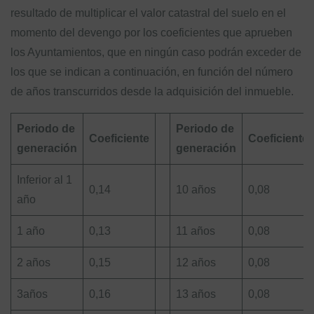
resultado de multiplicar el valor catastral del suelo en el
momento del devengo por los coeficientes que aprueben
los Ayuntamientos, que en ningún caso podrán exceder de
los que se indican a continuación, en función del número
de años transcurridos desde la adquisición del inmueble.
Periodo de
Periodo de
Coeficiente
Coeficiente
generación
generación
Inferior al 1
0,14
10 años
0,08
año
1 año
0,13
11 años
0,08
2 años
0,15
12 años
0,08
3años
0,16
13 años
0,08