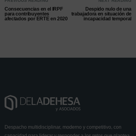
PREVIOUS READING
NEXT READING
Consecuencias en el IRPF
Despido nulo de una
para contribuyentes
trabajadora en situación de
afectados por ERTE en 2020
incapacidad temporal
Despacho multidisciplinar, moderno y competitivo, con
capacidad para liderar y responder a los retos que plantea