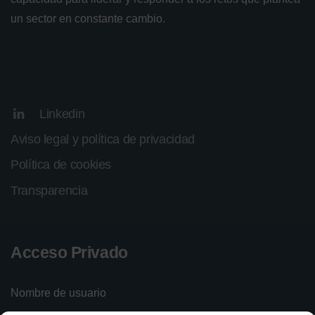
un sector en constante cambio.
Linkedin
Aviso legal y política de privacidad
Política de cookies
Transparencia
Acceso Privado
Nombre de usuario