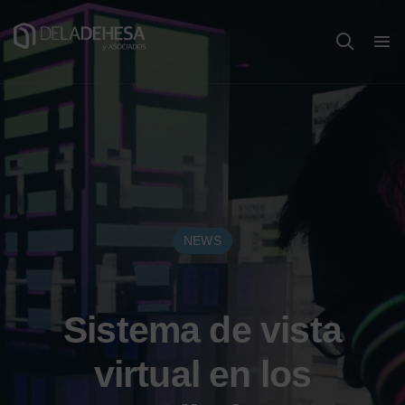
NEWS
Sistema de vista
virtual en los