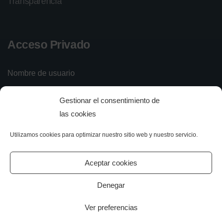
Transparencia
Acceso Privado
Nombre de usuario
Gestionar el consentimiento de
Contraseña
las cookies
Utilizamos cookies para optimizar nuestro sitio web y nuestro servicio.
Iniciar sesión
Olvidé mi contraseña
Aceptar cookies
Denegar
Ver preferencias