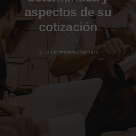
aspectos de su
cotización
23 DE FEBRERO DE 2022