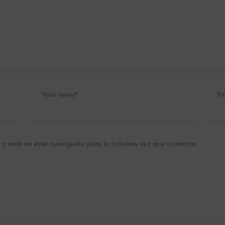
Your email*
Yo
o y web en este navegador para la próxima vez que comente.