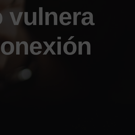
o vulnera
conexión