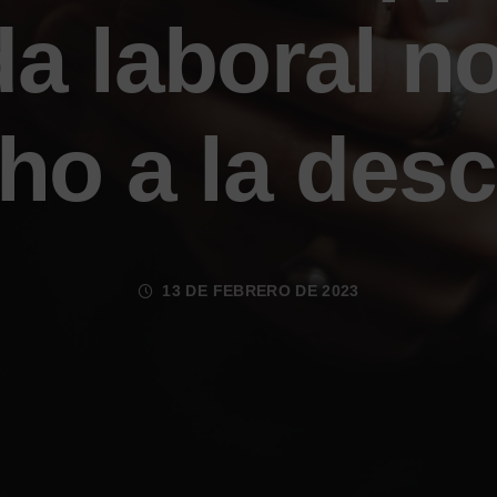
da laboral n
cho a la des
13 DE FEBRERO DE 2023