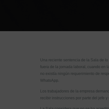
Una reciente sentencia de la Sala de l
fuera de la jornada laboral, cuando en la
no existía ningún requerimiento de resp
WhatsApp.
Los trabajadores de la empresa demanda
recibir instrucciones por parte del jefe 
La Sala considera que no se ha acredita