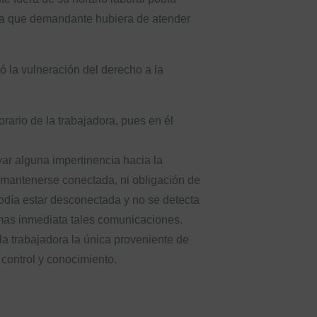
 la que demandante hubiera de atender
 la vulneración del derecho a la
rio de la trabajadora, pues en él
r alguna impertinencia hacia la
 mantenerse conectada, ni obligación de
podía estar desconectada y no se detecta
rmas inmediata tales comunicaciones.
a trabajadora la única proveniente de
 control y conocimiento.