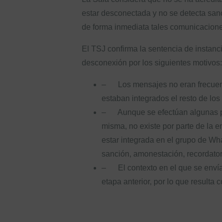
estar desconectada y no se detecta san
de forma inmediata tales comunicacione
El TSJ confirma la sentencia de instanc
desconexión por los siguientes motivos:
– Los mensajes no eran frecuente
estaban integrados el resto de lo
– Aunque se efectúan algunas pre
misma, no existe por parte de la 
estar integrada en el grupo de Wha
sanción, amonestación, recordator
– El contexto en el que se envían
etapa anterior, por lo que resulta 