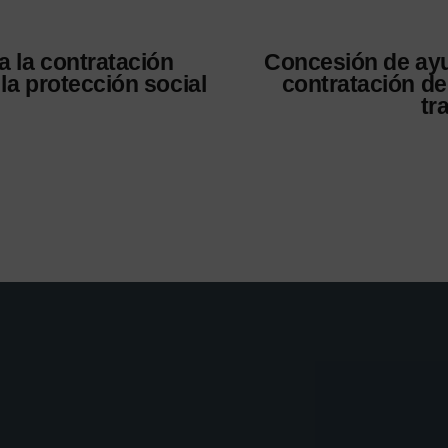
a la contratación
Concesión de ayu
 la protección social
contratación de
tr