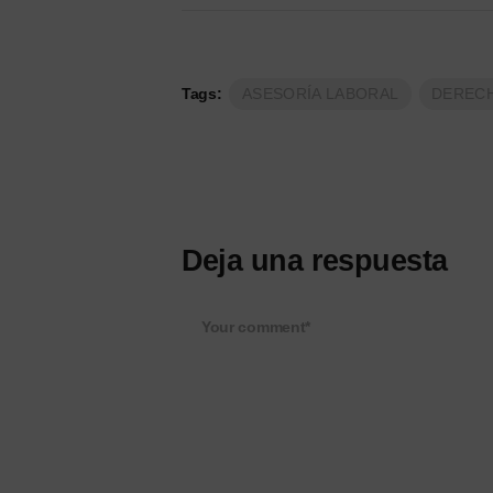
Tags:
ASESORÍA LABORAL
DERECH
Deja una respuesta
Your comment*