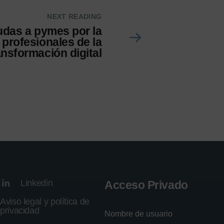
NEXT READING
das a pymes por la
 profesionales de la
ansformación digital
Linkedin
Acceso Privado
Aviso legal y política de
privacidad
Nombre de usuario