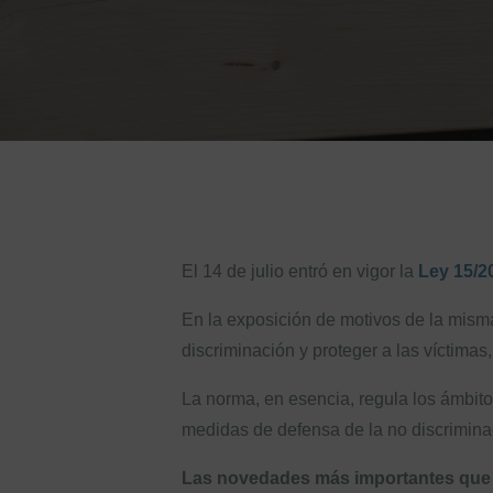
El 14 de julio entró en vigor la
Ley 15/20
En la exposición de motivos de la misma 
discriminación y proteger a las víctima
La norma, en esencia, regula los ámbitos
medidas de defensa de la no discriminac
Las novedades más importantes que a