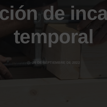
ación de inc
temporal
26 DE SEPTIEMBRE DE 2022