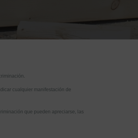
scriminación.
adicar cualquier manifestación de
scriminación que pueden apreciarse, las