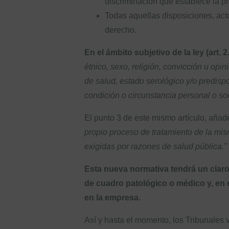
discriminación que establece la p
Todas aquellas disposiciones, act
derecho.
En el ámbito subjetivo de la ley (art. 2
étnico, sexo, religión, convicción u op
de salud, estado serológico y/o predispo
condición o circunstancia personal o soc
El punto 3 de este mismo artículo, añade
propio proceso de tratamiento de la mis
exigidas por razones de salud pública.”
Esta nueva normativa tendrá un claro 
de cuadro patológico o médico y, en 
en la empresa.
Así y hasta el momento, los Tribunales