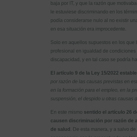
baja por IT, y que la razón que motivab
le estuviese discriminando en los térmi
podía considerarse nulo al no existir u
en esa situación era improcedente.
Solo en aquellos supuestos en los que l
profesional en igualdad de condiciones 
discapacidad, y en tal caso se podría h
El artículo 9 de la Ley 15/2022 establ
por razón de las causas previstas en est
en la formación para el empleo, en la pr
suspensión, el despido u otras causas de
En este mismo
sentido el artículo 26
causen discriminación por razón de al
de salud
. De esta manera, y a salvo de