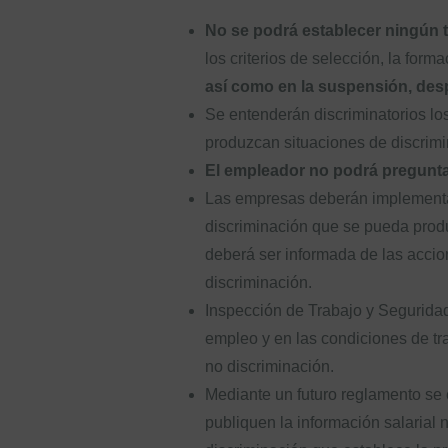
No se podrá establecer ningún t
los criterios de selección, la form
así como en la suspensión, despi
Se entenderán discriminatorios los
produzcan situaciones de discrimi
El empleador no podrá preguntar
Las empresas deberán implementar 
discriminación que se pueda produ
deberá ser informada de las accio
discriminación.
Inspección de Trabajo y Seguridad 
empleo y en las condiciones de trab
no discriminación.
Mediante un futuro reglamento se 
publiquen la información salarial 