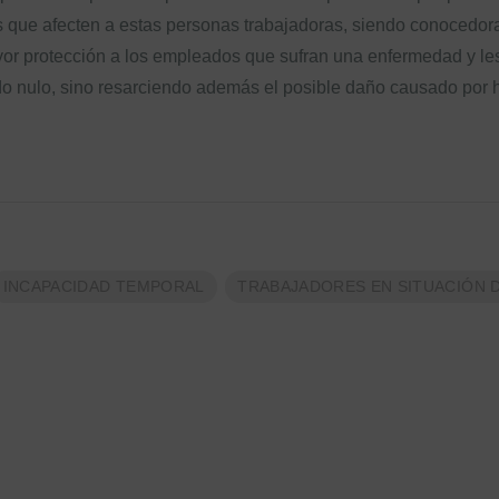
s que afecten a estas personas trabajadoras, siendo conocedor
yor protección a los empleados que sufran una enfermedad y l
ido nulo, sino resarciendo además el posible daño causado por 
INCAPACIDAD TEMPORAL
TRABAJADORES EN SITUACIÓN 