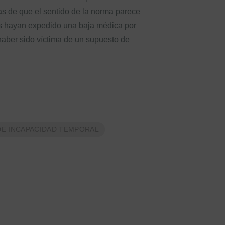
as de que el sentido de la norma parece
es hayan expedido una baja médica por
haber sido víctima de un supuesto de
DE INCAPACIDAD TEMPORAL