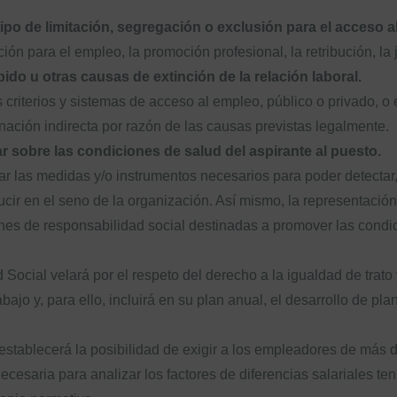
ipo de limitación, segregación o exclusión para el acceso 
ación para el empleo, la promoción profesional, la retribución, l
do u otras causas de extinción de la relación laboral.
 criterios y sistemas de acceso al empleo, público o privado, o
nación indirecta por razón de las causas previstas legalmente.
 sobre las condiciones de salud del aspirante al puesto.
las medidas y/o instrumentos necesarios para poder detectar, 
cir en el seno de la organización. Así mismo, la representación
nes de responsabilidad social destinadas a promover las condic
Social velará por el respeto del derecho a la igualdad de trato 
ajo y, para ello, incluirá en su plan anual, el desarrollo de pla
establecerá la posibilidad de exigir a los empleadores de más 
necesaria para analizar los factores de diferencias salariales t