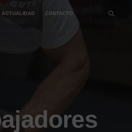
ACTUALIDAD
CONTACTO
bajadores