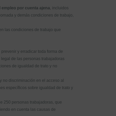
al empleo por cuenta ajena
, incluidos
a jornada y demás condiciones de trabajo,
 en las condiciones de trabajo que
prevenir y erradicar toda forma de
 legal de las personas trabajadoras
iones de igualdad de trato y no
y no discriminación en el acceso al
nes específicos sobre igualdad de trato y
de 250 personas trabajadoras, que
eniendo en cuenta las causas de