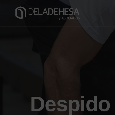
Despido 