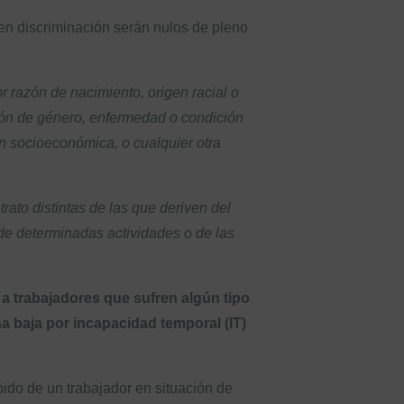
sen discriminación serán nulos de pleno
r razón de nacimiento, origen racial o
sión de género, enfermedad o condición
ión socioeconómica, o cualquier otra
ato distintas de las que deriven del
 de determinadas actividades o de las
 a trabajadores que sufren algún tipo
a baja por incapacidad temporal (IT)
ido de un trabajador en situación de