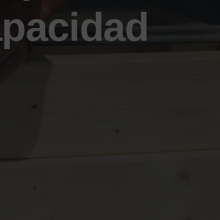
apacidad