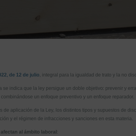
22, de 12 de julio
, integral para la igualdad de trato y la no di
se indica que la ley persigue un doble objetivo: prevenir y err
s, combinándose un enfoque preventivo y un enfoque reparador.
 de aplicación de la Ley, los distintos tipos y supuestos de di
ión y el régimen de infracciones y sanciones en esta materia.
fectan al ámbito laboral
: