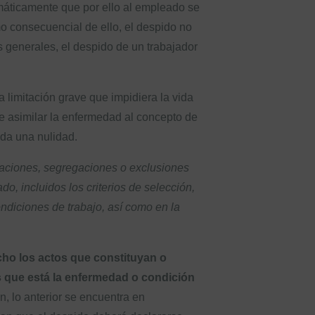
omáticamente que por ello al empleado se
mo consecuencial de ello, el despido no
s generales, el despido de un trabajador
 limitación grave que impidiera la vida
de asimilar la enfermedad al concepto de
ada una nulidad.
taciones, segregaciones o exclusiones
o, incluidos los criterios de selección,
ondiciones de trabajo, así como en la
echo los actos que constituyan o
os que está la enfermedad o condición
, lo anterior se encuentra en