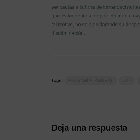
ser cautas a la hora de tomar decisione
que es tendente a proporcionar una ma
tal motivo, no solo declarando su desp
discriminación.
Tags:
ASESORÍA LABORAL
DLD
Deja una respuesta