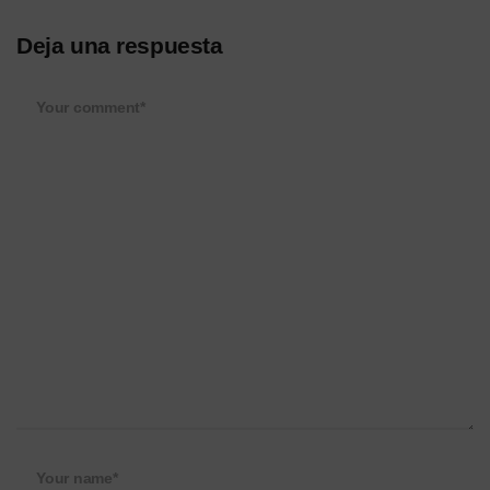
Deja una respuesta
Your comment*
Your name*