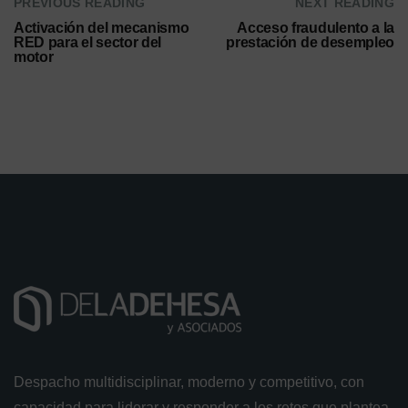
PREVIOUS READING
NEXT READING
Activación del mecanismo
Acceso fraudulento a la
RED para el sector del
prestación de desempleo
motor
Despacho multidisciplinar, moderno y competitivo, con
capacidad para liderar y responder a los retos que plantea