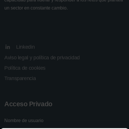
un sector en constante cambio.
Linkedin
Aviso legal y política de privacidad
Política de cookies
Transparencia
Acceso Privado
Nombre de usuario