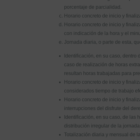
porcentaje de parcialidad.
Horario concreto de inicio y final
Horario concreto de inicio y final
con indicación de la hora y el min
Jornada diaria, o parte de esta, q
Identificación, en su caso, dentro
caso de realización de horas extra
resultan horas trabajadas para prev
Horario concreto de inicio y final
considerados tiempo de trabajo efe
Horario concreto de inicio y final
interrupciones del disfrute del de
Identificación, en su caso, de las
distribución irregular de la jornad
Totalización diaria y mensual de l