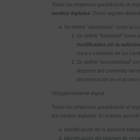
Todas las empresas garantizarán el regis
medios digitales
. Dicho registro deber
Se define “objetividad” como la cua
Se define “fiabilidad” como 
modificados sin la autoriz
clara e indeleble de los camb
Se define “accesibilidad” co
disponer del contenido del r
discriminación en el acceso 
Obligatoriamente digital
Todas las empresas garantizarán el regis
por medios digitales. El sistema permiti
Identificación de la persona trabaj
Identificación del régimen de jorna