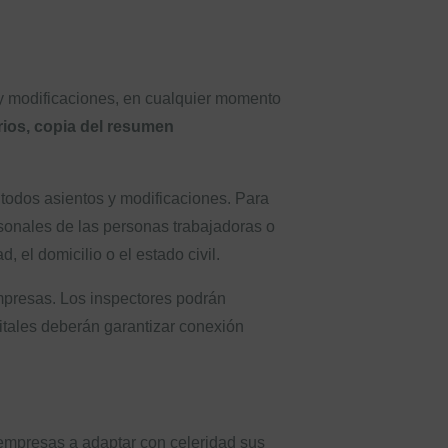
s y modificaciones, en cualquier momento
rios, copia del resumen
 todos asientos y modificaciones. Para
rsonales de las personas trabajadoras o
el domicilio o el estado civil.
empresas. Los inspectores podrán
gitales deberán garantizar conexión
 empresas a adaptar con celeridad sus