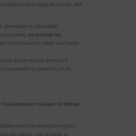
trabajadora en su lugar de trabajo,
por
, perceptible e indiscutible.
z practicados,
no puedan ser
de modificaciones, refleje una huella
as que deban realizar asientos o
 y asegurando la igualdad y la no
trabajadora en su lugar de trabajo
,
ibles para la finalidad del registro.
ario de trabajo, y en su caso, el