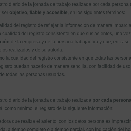
tro diario de la jornada de trabajo realizada por cada persona 
á ser
objetivo, fiable y accesible
, en los siguientes términos:
lidad del registro de reflejar la información de manera imparcial
la cualidad del registro consistente en que sus asientos, una ve
ación
de la empresa y de la persona trabajadora y que, en caso 
ios realizados y de su autoría.
mo la cualidad del registro consistente en que todas las person
egistro puedan hacerlo de manera sencilla, con facilidad de uso
de todas las personas usuarias.
tro diario de la jornada de trabajo realizada
por cada persona 
rá, como mínimo, el registro de la siguiente información:
adora que realiza el asiento, con los datos personales imprescind
da, a tiempo completo o a tiempo parcial, con indicación del hor