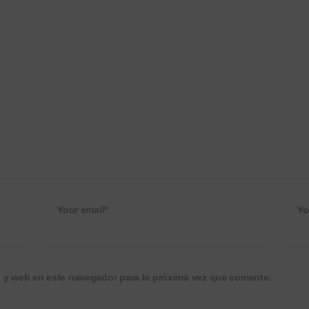
Your email*
Yo
o y web en este navegador para la próxima vez que comente.