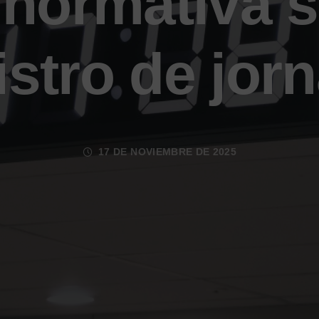
normativa s
istro de jor
17 DE NOVIEMBRE DE 2025