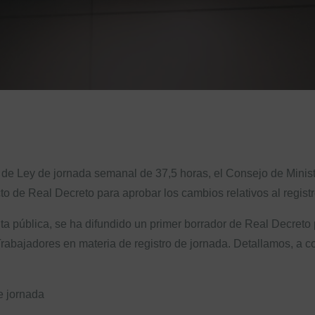
o de Ley de jornada semanal de 37,5 horas, el Consejo de Mini
to de Real Decreto para aprobar los cambios relativos al registr
lta pública, se ha difundido un primer borrador de Real Decreto p
Trabajadores en materia de registro de jornada. Detallamos, a c
e jornada