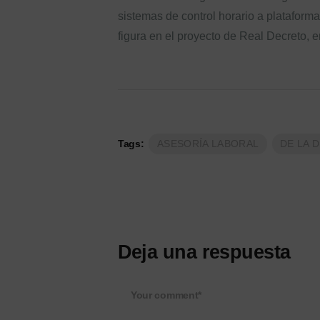
sistemas de control horario a plataforma
figura en el proyecto de Real Decreto, en
Tags:
ASESORÍA LABORAL
DE LA 
Deja una respuesta
Your comment*