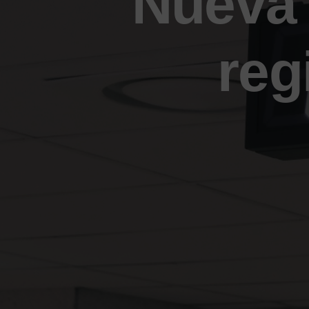
Nueva 
reg