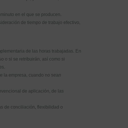
l minuto en el que se producen.
sideración de tiempo de trabajo efectivo,
omplementaria de las horas trabajadas. En
o si se retribuirán, así como si
es.
 de la empresa, cuando no sean
nvencional de aplicación, de las
 de conciliación, flexibilidad o