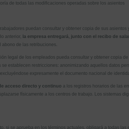
utoría de todas las modificaciones operadas sobre los asientos
s trabajadores puedan consultar y obtener copia de sus asiento
lo anterior,
la empresa entregará, junto con el recibo de sala
l abono de las retribuciones.
ión legal de los empleados pueda consultar y obtener copia de
tos se establecen restricciones: anonimizando aquellos datos pe
 excluyéndose expresamente el documento nacional de identidad, 
de acceso directo y continuo
a los registros horarios de las 
splazarse físicamente a los centros de trabajo. Los sistemas di
o, si se aprueba en los términos actuales, obligará a todas las