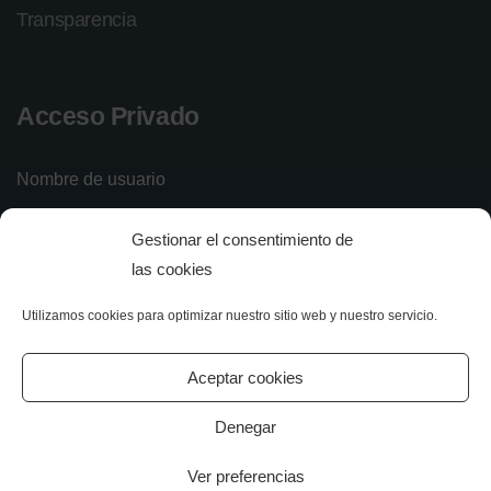
Transparencia
Acceso Privado
Nombre de usuario
Gestionar el consentimiento de
Contraseña
las cookies
Utilizamos cookies para optimizar nuestro sitio web y nuestro servicio.
Iniciar sesión
Olvidé mi contraseña
Aceptar cookies
Denegar
Ver preferencias