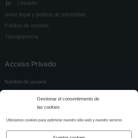
Linkedin
Aviso legal y política de privacidad
Política de cookies
Transparencia
Acceso Privado
Nombre de usuario
Gestionar el consentimiento de
Contraseña
las cookies
Utilizamos cookies para optimizar nuestro sitio web y nuestro servicio.
Iniciar sesión
Olvidé mi contraseña
Aceptar cookies