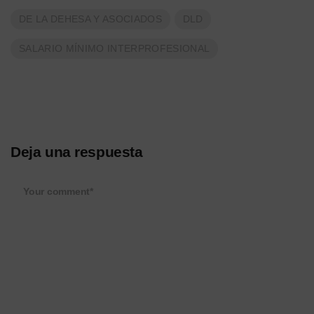
DE LA DEHESA Y ASOCIADOS
DLD
SALARIO MÍNIMO INTERPROFESIONAL
Deja una respuesta
Your comment*