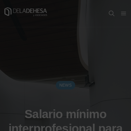
NEWS
Salario mínimo
interprofesional para