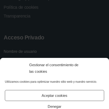
Política de cookies
Transparencia
Acceso Privado
Nombre de usuario
Gestionar el consentimiento de
Contraseña
las cookies
Utilizamos cookies para optimizar nuestro sitio web y nuestro servicio.
Iniciar sesión
Olvidé mi contraseña
Aceptar cookies
Denegar