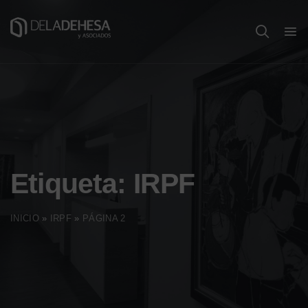
Etiqueta:
IRPF
INICIO
»
IRPF
»
PÁGINA 2