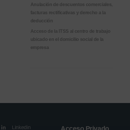
Anulación de descuentos comerciales,
facturas rectificativas y derecho a la
deducción
Acceso de la ITSS al centro de trabajo
ubicado en el domicilio social de la
empresa
Linkedin
Acceso Privado