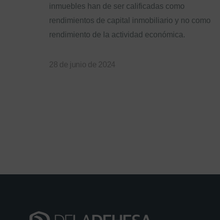
inmuebles han de ser calificadas como
rendimientos de capital inmobiliario y no como
rendimiento de la actividad económica.
28 de junio de 2024