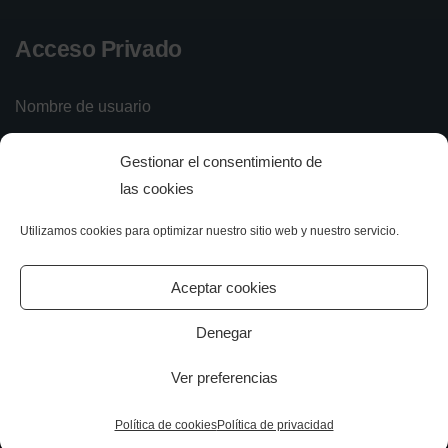
Acceso Privado
Nombre de usuario
Gestionar el consentimiento de
Contraseña
las cookies
Utilizamos cookies para optimizar nuestro sitio web y nuestro servicio.
Iniciar sesión
Olvidé mi contraseña
Aceptar cookies
Denegar
Ver preferencias
All rights reserved.
Política de cookies
Política de privacidad