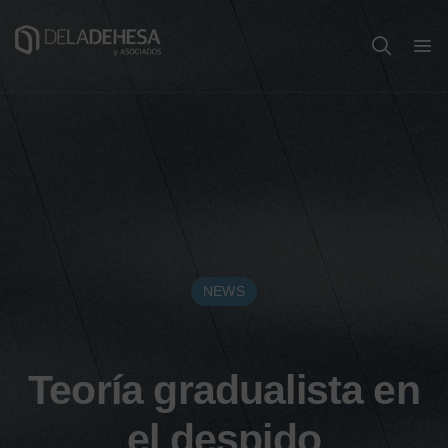
NEWS
Teoría gradualista en
el despido