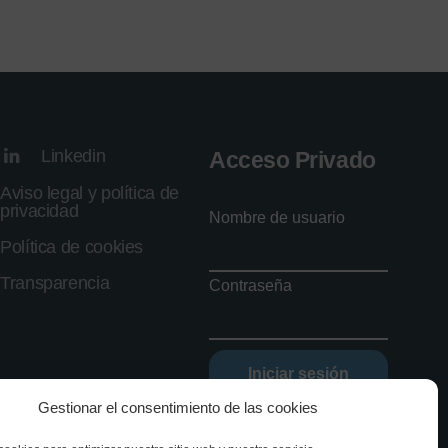
Linkedin
Acceso Privado
Aviso legal y política de
privacidad
Nombre de usuario
Política de cookies
Transparencia
Contraseña
Iniciar sesión
Gestionar el consentimiento de las cookies
Olvidé mi contraseña