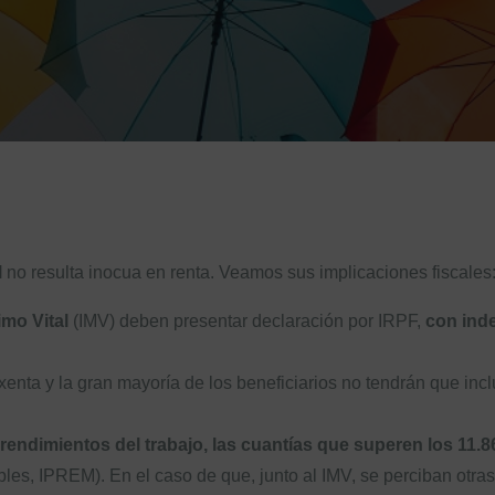
l
no resulta inocua en renta. Veamos sus implicaciones fiscales
mo Vital
(IMV) deben presentar declaración por IRPF,
con inde
enta y la gran mayoría de los beneficiarios no tendrán que incl
endimientos del trabajo, las cuantías que superen los 11.8
les, IPREM). En el caso de que, junto al IMV, se perciban otra