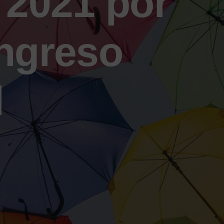
 2021 por
Ingreso
l