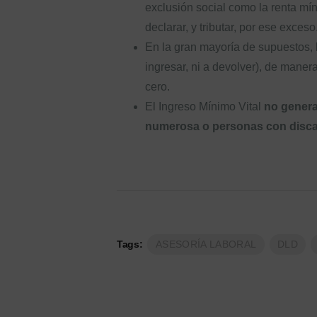
exclusión social como la renta mí
declarar, y tributar, por ese exceso
En la gran mayoría de supuestos, l
ingresar, ni a devolver), de maner
cero.
El Ingreso Mínimo Vital
no genera
numerosa o personas con disca
Tags:
ASESORÍA LABORAL
DLD