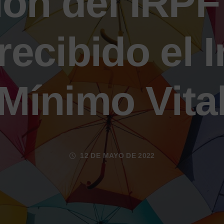
ión del IRPF
recibido el 
Mínimo Vita
12 DE MAYO DE 2022