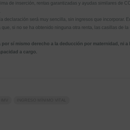
nima de inserción, rentas garantizadas y ayudas similares de 
.
a declaración será muy sencilla, sin ingresos que incorporar. E
a que, si no se ha obtenido ninguna otra renta, las casillas de 
 por sí mismo derecho a la deducción por maternidad, ni a 
pacidad a cargo.
IMV
INGRESO MÍNIMO VITAL