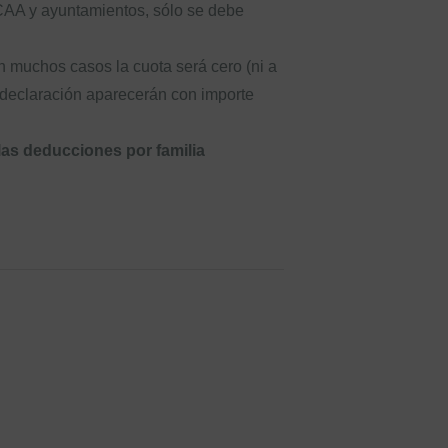
CCAA y ayuntamientos, sólo se debe
n muchos casos la cuota será cero (ni a
la declaración aparecerán con importe
las deducciones por familia