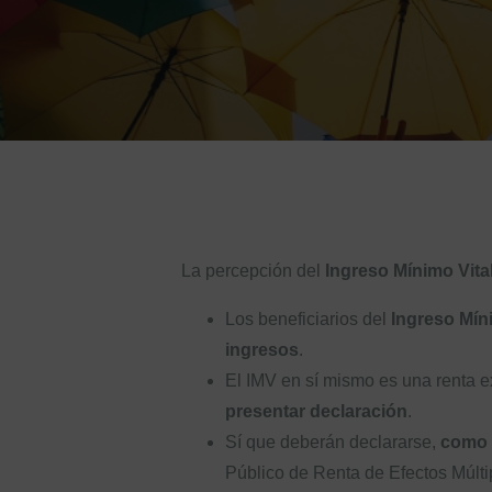
La percepción del
Ingreso Mínimo Vita
Los beneficiarios del
Ingreso Míni
ingresos
.
El IMV en sí mismo es una renta ex
presentar declaración
.
Sí que deberán declararse,
como r
Público de Renta de Efectos Múltip