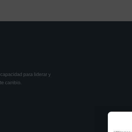
capacidad para liderar y
nte cambio.