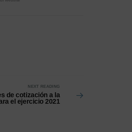
ur website
NEXT READING
s de cotización a la
ra el ejercicio 2021