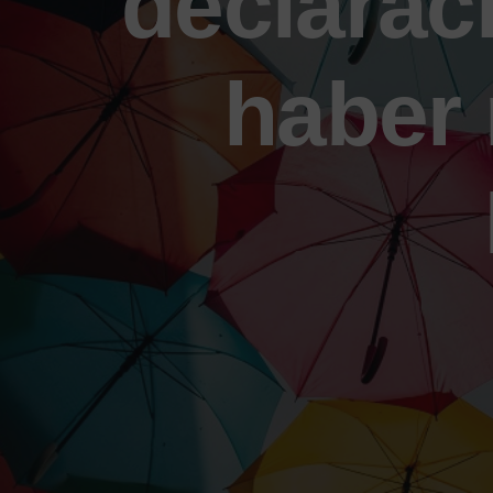
declarac
haber 